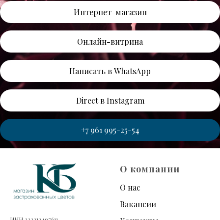
Интернет-магазин
Онлайн-витрина
Написать в WhatsАpp
Direct в Instagram
+7 961 995-25-54
О компании
О нас
Вакансии
ИНН 222212497611