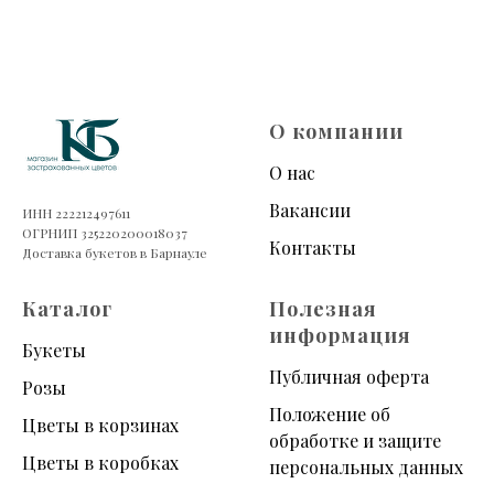
О компании
О нас
Вакансии
ИНН 222212497611
ОГРНИП 325220200018037
Контакты
Доставка букетов в Барнауле
Каталог
Полезная
информация
Букеты
Публичная оферта
Розы
Положение об
Цветы в корзинах
обработке и защите
Цветы в коробках
персональных данных