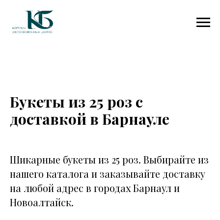
Букеты из 25 роз с
доставкой в Барнауле
Шикарные букеты из 25 роз. Выбирайте из
нашего каталога и заказывайте доставку
на любой адрес в городах Барнаул и
Новоалтайск.