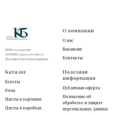
О компании
О нас
Вакансии
ИНН 222212497611
ОГРНИП 325220200018037
Контакты
Доставка букетов в Барнауле
Каталог
Полезная
информация
Букеты
Публичная оферта
Розы
Положение об
Цветы в корзинах
обработке и защите
Цветы в коробках
персональных данных