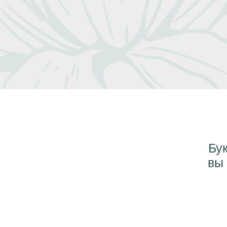
Бук
вы