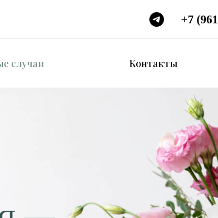
+7 (961
ые случаи
Контакты