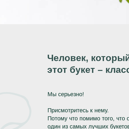
Человек, которы
этот букет – кла
Мы серьезно!
Присмотритесь к нему.
Потому что помимо того, что 
один из самых лучших букето