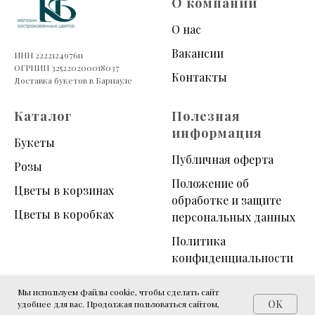
О компании
О нас
Вакансии
ИНН 222212497611
ОГРНИП 325220200018037
Контакты
Доставка букетов в Барнауле
Каталог
Полезная
информация
Букеты
Публичная оферта
Розы
Положение об
Цветы в корзинах
обработке и защите
Цветы в коробках
персональных данных
Политика
конфиденциальности
Уход за букетом
Мы используем файлы cookie, чтобы сделать сайт
OK
удобнее для вас. Продолжая пользоваться сайтом,