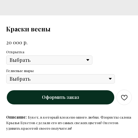
Краски весны
р.
20 000
Открытка
Гелиевые шары
Оформить заказ
Описание:
Букет, в который вложено много любви. Флористы салона
Крылья Букетов сделали его из самых свежих цветов! Он готов
удивить красотой своего получателя!