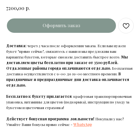
р.
7200,00
Оформить заказ
Доставка:
через 2 часа после оформления заказа. Если вам нужен
букет "прямо сейчас", свяжитесь с нами и мы предложим вам
варианты букетов, которые сможем доставить быстрее всего.
Мы
доставляем цветы бесплатно при заказе от 3500 рублей.
Отдаленные районы города оплачиваются отдельно.
Бесплатная
доставка осуществляется с 9-00 до 19-00 местного времени.
В
праздничные и предпраздничные дни доставка оплачивается
отдельно.
Бесплатно к букету прилагается
: крафтовая транспортировочная
упаковка, витамины для цветов (подкормка), инструкция по уходу за
букетом и цветочная страховка!
Действует бонусная программа лояльности!
Покупали у нас?
Узнайте Ваши бонусы прямо сейчас -
WhatsApp