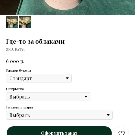
Где-то за облаками
SKU:
RaTYb
р.
6 000
Размер букета
Открытка
Гелиевые шары
Оформить заказ