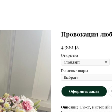
Провокация лю
р.
4 300
Открытка
Гелиевые шары
Оформить заказ
Описание:
Букет, в который