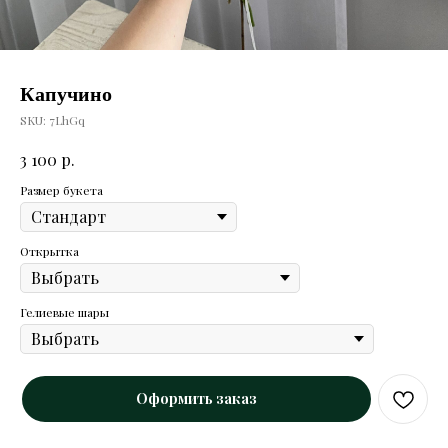
Капучино
SKU:
7LhGq
р.
3 100
Размер букета
Открытка
Гелиевые шары
Оформить заказ