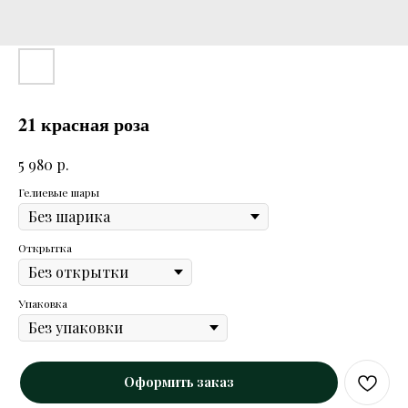
21 красная роза
р.
5 980
Гелиевые шары
Открытка
Упаковка
Оформить заказ